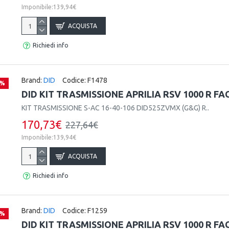
Imponibile:139,94€
ACQUISTA
Richiedi info
Brand:
DID
Codice:
F1478
 %
DID KIT TRASMISSIONE APRILIA RSV 1000 R FA
KIT TRASMISSIONE S-AC 16-40-106 DID525ZVMX (G&G) R..
170,73€
227,64€
Imponibile:139,94€
ACQUISTA
Richiedi info
Brand:
DID
Codice:
F1259
 %
DID KIT TRASMISSIONE APRILIA RSV 1000 R F