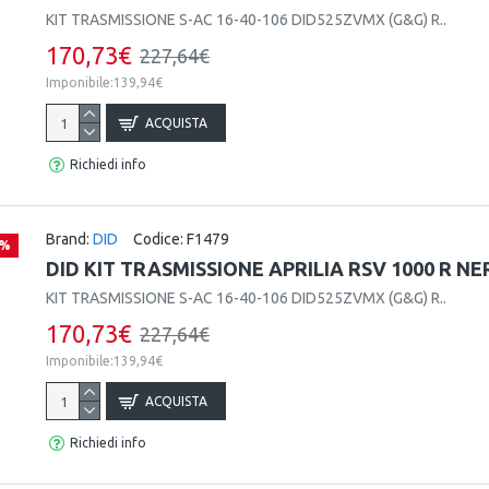
KIT TRASMISSIONE S-AC 16-40-106 DID525ZVMX (G&G) R..
170,73€
227,64€
Imponibile:139,94€
ACQUISTA
Richiedi info
Brand:
DID
Codice:
F1479
 %
DID KIT TRASMISSIONE APRILIA RSV 1000 R NE
KIT TRASMISSIONE S-AC 16-40-106 DID525ZVMX (G&G) R..
170,73€
227,64€
Imponibile:139,94€
ACQUISTA
Richiedi info