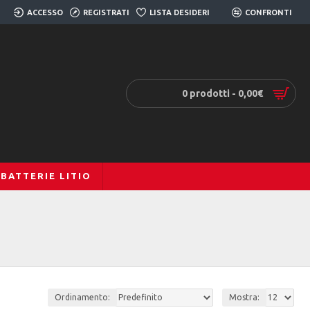
ACCESSO
REGISTRATI
LISTA DESIDERI
0
CONFRONTI
0
0 prodotti - 0,00€
BATTERIE LITIO
Ordinamento:
Mostra: