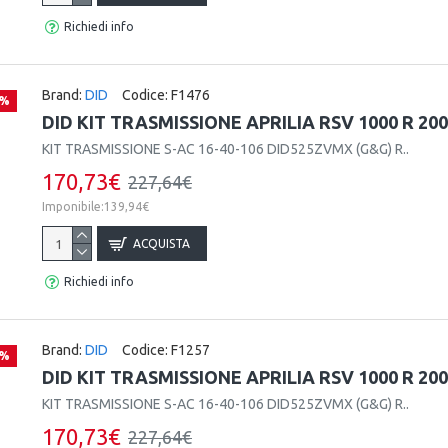
Richiedi info
Brand:
DID
Codice:
F1476
 %
DID KIT TRASMISSIONE APRILIA RSV 1000 R 20
KIT TRASMISSIONE S-AC 16-40-106 DID525ZVMX (G&G) R..
170,73€
227,64€
Imponibile:139,94€
ACQUISTA
Richiedi info
Brand:
DID
Codice:
F1257
 %
DID KIT TRASMISSIONE APRILIA RSV 1000 R 20
KIT TRASMISSIONE S-AC 16-40-106 DID525ZVMX (G&G) R..
170,73€
227,64€