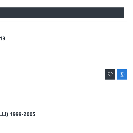
13
LI) 1999-2005