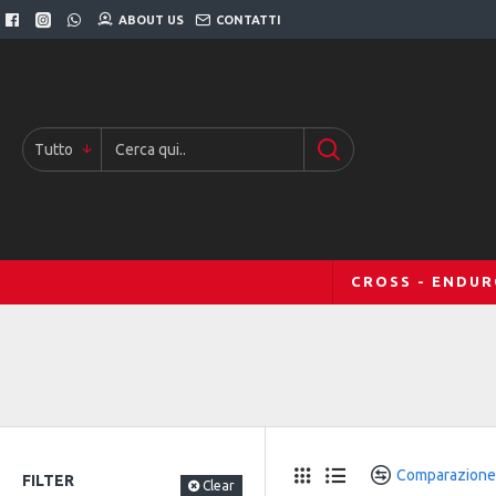
ABOUT US
CONTATTI
Tutto
CROSS - ENDU
Comparazione
FILTER
Clear