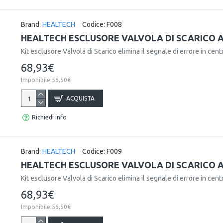
Brand:
HEALTECH
Codice:
F008
HEALTECH ESCLUSORE VALVOLA DI SCARICO AP
Kit esclusore Valvola di Scarico elimina il segnale di errore in centr
68,93€
Imponibile:56,50€
ACQUISTA
Richiedi info
Brand:
HEALTECH
Codice:
F009
HEALTECH ESCLUSORE VALVOLA DI SCARICO A
Kit esclusore Valvola di Scarico elimina il segnale di errore in centr
68,93€
Imponibile:56,50€