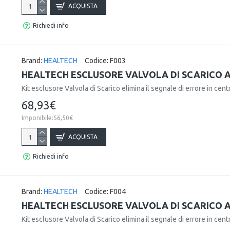
ACQUISTA
Richiedi info
Brand:
HEALTECH
Codice:
F003
HEALTECH ESCLUSORE VALVOLA DI SCARICO A
Kit esclusore Valvola di Scarico elimina il segnale di errore in centr
68,93€
Imponibile:56,50€
ACQUISTA
Richiedi info
Brand:
HEALTECH
Codice:
F004
HEALTECH ESCLUSORE VALVOLA DI SCARICO A
Kit esclusore Valvola di Scarico elimina il segnale di errore in centr