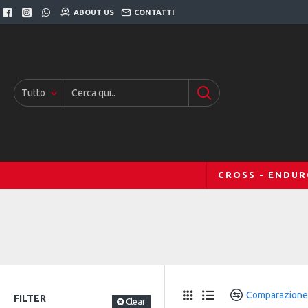
ABOUT US
CONTATTI
Tutto
CROSS - ENDU
Comparazione
FILTER
Clear