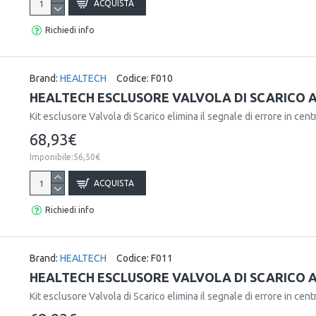
ACQUISTA
Richiedi info
Brand:
HEALTECH
Codice:
F010
HEALTECH ESCLUSORE VALVOLA DI SCARICO AP
Kit esclusore Valvola di Scarico elimina il segnale di errore in centr
68,93€
Imponibile:56,50€
ACQUISTA
Richiedi info
Brand:
HEALTECH
Codice:
F011
HEALTECH ESCLUSORE VALVOLA DI SCARICO AP
Kit esclusore Valvola di Scarico elimina il segnale di errore in centr