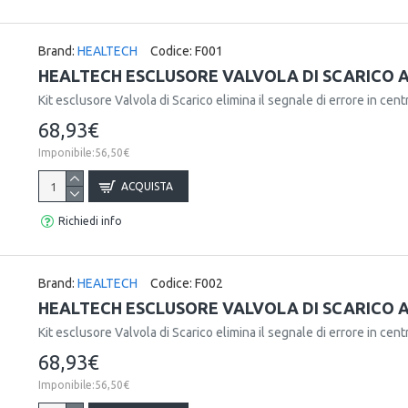
Brand:
HEALTECH
Codice:
F001
HEALTECH ESCLUSORE VALVOLA DI SCARICO A
Kit esclusore Valvola di Scarico elimina il segnale di errore in centr
68,93€
Imponibile:56,50€
ACQUISTA
Richiedi info
Brand:
HEALTECH
Codice:
F002
HEALTECH ESCLUSORE VALVOLA DI SCARICO A
Kit esclusore Valvola di Scarico elimina il segnale di errore in centr
68,93€
Imponibile:56,50€