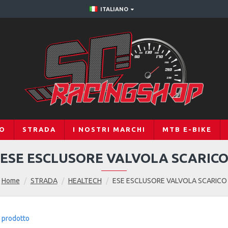
ITALIANO
RO
STRADA
I NOSTRI MARCHI
MTB E-BIKE
ESE ESCLUSORE VALVOLA SCARIC
Home
STRADA
HEALTECH
ESE ESCLUSORE VALVOLA SCARICO
 prodotto
0