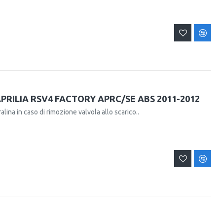
RILIA RSV4 FACTORY APRC/SE ABS 2011-2012
alina in caso di rimozione valvola allo scarico..