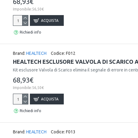
68,93€
Imponibile:56,50€
ACQUISTA
Richiedi info
Brand:
HEALTECH
Codice:
F012
HEALTECH ESCLUSORE VALVOLA DI SCARICO AP
Kit esclusore Valvola di Scarico elimina il segnale di errore in centr
68,93€
Imponibile:56,50€
ACQUISTA
Richiedi info
Brand:
HEALTECH
Codice:
F013