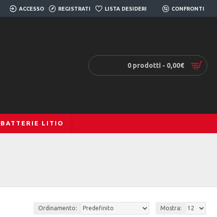
ACCESSO
REGISTRATI
LISTA DESIDERI
0
CONFRONTI
0
0 prodotti - 0,00€
BATTERIE LITIO
O
Ordinamento:
Mostra: