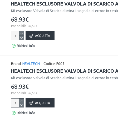
HEALTECH ESCLUSORE VALVOLA DI SCARICO AP
Kit esclusore Valvola di Scarico elimina il segnale di errore in centr
68,93€
Imponibile:56,50€
ACQUISTA
Richiedi info
Brand:
HEALTECH
Codice:
F007
HEALTECH ESCLUSORE VALVOLA DI SCARICO AP
Kit esclusore Valvola di Scarico elimina il segnale di errore in centr
68,93€
Imponibile:56,50€
ACQUISTA
Richiedi info