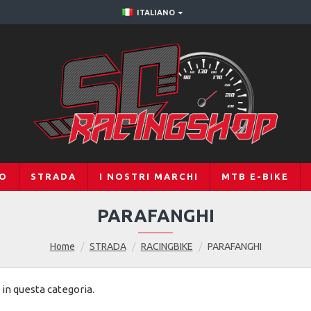
ITALIANO
RO
STRADA
I NOSTRI MARCHI
MTB E-BIKE
PARAFANGHI
Home
STRADA
RACINGBIKE
PARAFANGHI
in questa categoria.