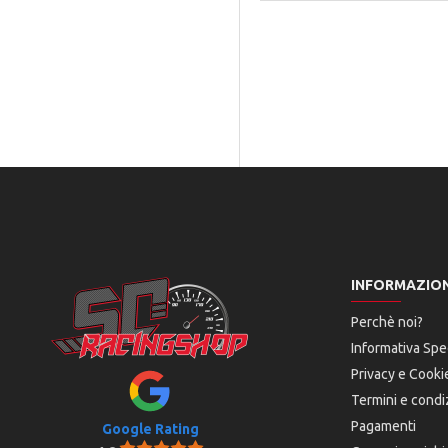
INFORMAZION
Perchè noi?
Informativa Spe
Privacy e Cooki
Termini e condi
Pagamenti
Google Rating