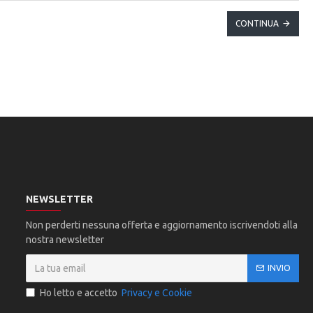
CONTINUA
NEWSLETTER
Non perderti nessuna offerta e aggiornamento iscrivendoti alla
nostra newsletter
INVIO
Ho letto e accetto
Privacy e Cookie