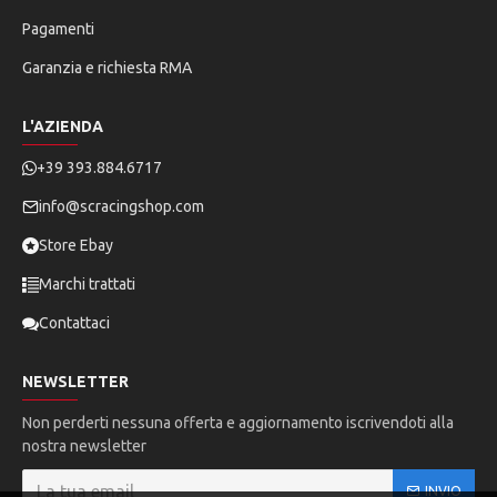
Pagamenti
Garanzia e richiesta RMA
L'AZIENDA
+39 393.884.6717
info@scracingshop.com
Store Ebay
Marchi trattati
Contattaci
NEWSLETTER
Non perderti nessuna offerta e aggiornamento iscrivendoti alla
nostra newsletter
INVIO