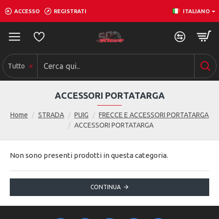
ACCESSO
REGISTRATI
ITALIANO
0
0
0
Tutto
ACCESSORI PORTATARGA
Home
STRADA
PUIG
FRECCE E ACCESSORI PORTATARGA
ACCESSORI PORTATARGA
Non sono presenti prodotti in questa categoria.
CONTINUA