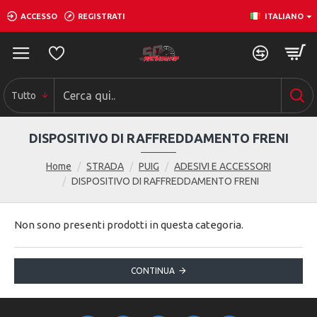
ACCESSO
REGISTRATI
ITALIANO
0
0
0
Tutto
DISPOSITIVO DI RAFFREDDAMENTO FRENI
Home
STRADA
PUIG
ADESIVI E ACCESSORI
DISPOSITIVO DI RAFFREDDAMENTO FRENI
Non sono presenti prodotti in questa categoria.
CONTINUA