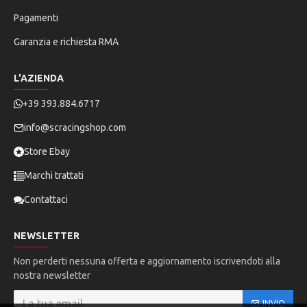
Pagamenti
Garanzia e richiesta RMA
L'AZIENDA
+39 393.884.6717
info@scracingshop.com
Store Ebay
Marchi trattati
Contattaci
NEWSLETTER
Non perderti nessuna offerta e aggiornamento iscrivendoti alla
nostra newsletter
INVIO