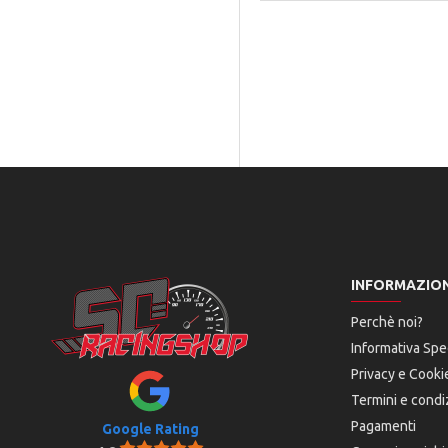
INFORMAZION
Perchè noi?
Informativa Spe
Privacy e Cooki
Termini e condi
Pagamenti
Google Rating