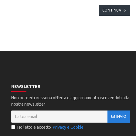
CONTINUA
NEWSLETTER
Non perderti nessuna offerta e aggiornamento iscrivendoti alla
nostra newsletter
INVIO
Ho letto e accetto
Privacy e Cookie