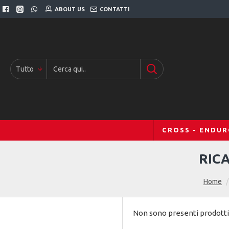
ABOUT US
CONTATTI
Tutto
CROSS - ENDU
RIC
Home
Non sono presenti prodotti 