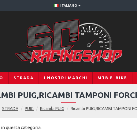
ITALIANO
RO
STRADA
I NOSTRI MARCHI
MTB E-BIKE
AMBI PUIG,RICAMBI TAMPONI FORC
STRADA
PUIG
Ricambi PUIG
Ricambi PUIG,RICAMBI TAMPONI F
in questa categoria.