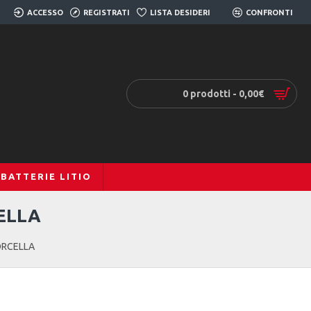
ACCESSO
REGISTRATI
LISTA DESIDERI
0
CONFRONTI
0
0 prodotti - 0,00€
BATTERIE LITIO
ELLA
ORCELLA